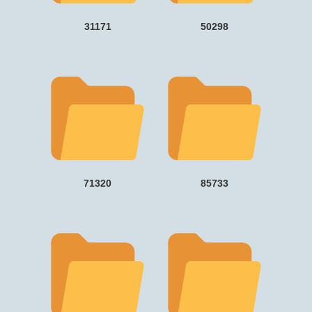
31171
50298
71320
85733