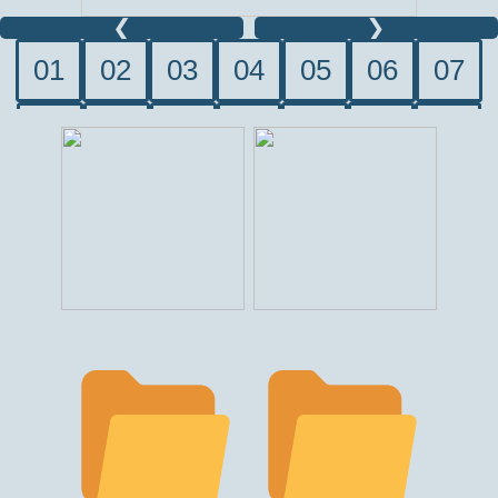
❮
❯
01
02
03
04
05
06
07
08
09
10
11
12
13
14
15
16
17
18
19
20